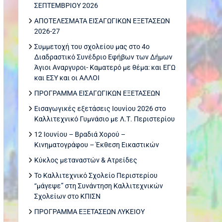
ΣΕΠΤΕΜΒΡΙΟΥ 2026
ΑΠΟΤΕΛΕΣΜΑΤΑ ΕΙΣΑΓΩΓΙΚΩΝ ΕΞΕΤΑΣΕΩΝ
2026-27
Συμμετοχή του σχολείου μας στο 4ο
Διαδραστικό Συνέδριο Εφήβων των Δήμων
Άγιοι Αναργυροι- Καματερό με θέμα: και ΕΓΩ
και ΕΣΥ και οι ΑΛΛΟΙ
ΠΡΟΓΡΑΜΜΑ ΕΙΣΑΓΩΓΙΚΩΝ ΕΞΕΤΑΣΕΩΝ
Εισαγωγικές εξετάσεις Ιουνίου 2026 στο
Καλλιτεχνικό Γυμνάσιο με Λ.Τ. Περιστερίου
12 Ιουνίου – Βραδιά Χορού –
Κινηματογράφου – Έκθεση Εικαστικών
Κύκλος μεταναστών & Ατρείδες
Το Καλλιτεχνικό Σχολείο Περιστερίου
“μάγεψε” στη Συνάντηση Καλλιτεχνικών
Σχολείων στο ΚΠΙΣΝ
ΠΡΟΓΡΑΜΜΑ ΕΞΕΤΑΣΕΩΝ ΛΥΚΕΙΟΥ