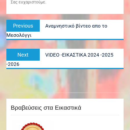
Σας ευχαριστούμε.
Πλοήγηση
Previous
Previous
Αναμνηστικό βίντεο απο το
άρθρων
post:
Μεσολόγγι
Next
Next
VIDEO -ΕΙΚΑΣΤΙΚΑ 2024 -2025
post:
-2026
Βραβεύσεις στα Εικαστικά