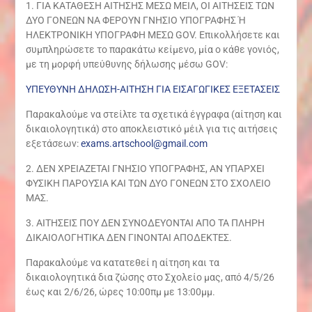
1. ΓΙΑ ΚΑΤΑΘΕΣΗ ΑΙΤΗΣΗΣ ΜΕΣΩ ΜΕΙΛ, ΟΙ ΑΙΤΗΣΕΙΣ ΤΩΝ
ΔΥΟ ΓΟΝΕΩΝ ΝΑ ΦΕΡΟΥΝ ΓΝΗΣΙΟ ΥΠΟΓΡΑΦΗΣ Ή
ΗΛΕΚΤΡΟΝΙΚΗ ΥΠΟΓΡΑΦΗ ΜΕΣΩ GOV. Επικολλήσετε και
συμπληρώσετε το παρακάτω κείμενο, μία ο κάθε γονιός,
με τη μορφή υπεύθυνης δήλωσης μέσω GOV:
ΥΠΕΥΘΥΝΗ ΔΗΛΩΣΗ-ΑΙΤΗΣΗ ΓΙΑ ΕΙΣΑΓΩΓΙΚΕΣ ΕΞΕΤΑΣΕΙΣ
Παρακαλούμε να στείλτε τα σχετικά έγγραφα (αίτηση και
δικαιολογητικά) στο αποκλειστικό μέιλ για τις αιτήσεις
εξετάσεων:
exams.artschool@gmail.com
2. ΔΕΝ ΧΡΕΙΑΖΕΤΑΙ ΓΝΗΣΙΟ ΥΠΟΓΡΑΦΗΣ, ΑΝ ΥΠΑΡΧΕΙ
ΦΥΣΙΚΗ ΠΑΡΟΥΣΙΑ ΚΑΙ ΤΩΝ ΔΥΟ ΓΟΝΕΩΝ ΣΤΟ ΣΧΟΛΕΙΟ
ΜΑΣ.
3. ΑΙΤΗΣΕΙΣ ΠΟΥ ΔΕΝ ΣΥΝΟΔΕΥΟΝΤΑΙ ΑΠΟ ΤΑ ΠΛΗΡΗ
ΔΙΚΑΙΟΛΟΓΗΤΙΚΑ ΔΕΝ ΓΙΝΟΝΤΑΙ ΑΠΟΔΕΚΤΕΣ.
Παρακαλούμε να κατατεθεί η αίτηση και τα
δικαιολογητικά δια ζώσης στο Σχολείο μας, από 4/5/26
έως και 2/6/26, ώρες 10:00πμ με 13:00μμ.