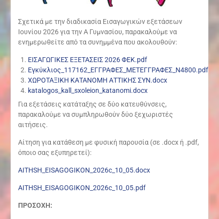
Σχετικά με την διαδικασία Εισαγωγικών εξετάσεων
Ιουνίου 2026 για την Α Γυμνασίου, παρακαλούμε να
ενημερωθείτε από τα συνημμένα που ακολουθούν:
ΕΙΣΑΓΩΓΙΚΕΣ ΕΞΕΤΑΣΕΙΣ 2026 ΦΕΚ.pdf
Εγκύκλιος_117162_ΕΓΓΡΑΦΕΣ_ΜΕΤΕΓΓΡΑΦΕΣ_Ν4800.pdf
ΧΩΡΟΤΑΞΙΚΗ ΚΑΤΑΝΟΜΗ ΑΤΤΙΚΗΣ ΣΥΝ.docx
katalogos_kall_sxoleion_katanomi.docx
Για εξετάσεις κατάταξης σε δύο κατευθύνσεις,
παρακαλούμε να συμπληρωθούν δύο ξεχωριστές
αιτήσεις.
Αίτηση για κατάθεση με φυσική παρουσία (σε .docx ή .pdf,
όποιο σας εξυπηρετεί):
AITHSH_EISAGOGIKON_2026c_10_05.docx
AITHSH_EISAGOGIKON_2026c_10_05.pdf
ΠΡΟΣΟΧΗ: