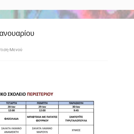
Ιανουαρίου
ίτιση-Μενού