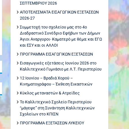
ΣΕΠΤΕΜΒΡΙΟΥ 2026
ΑΠΟΤΕΛΕΣΜΑΤΑ ΕΙΣΑΓΩΓΙΚΩΝ ΕΞΕΤΑΣΕΩΝ
2026-27
Συμμετοχή του σχολείου μας στο 4ο
Διαδραστικό Συνέδριο Εφήβων των Δήμων
Άγιοι Αναργυροι- Καματερό με θέμα: και ΕΓΩ
και ΕΣΥ και οι ΑΛΛΟΙ
ΠΡΟΓΡΑΜΜΑ ΕΙΣΑΓΩΓΙΚΩΝ ΕΞΕΤΑΣΕΩΝ
Εισαγωγικές εξετάσεις Ιουνίου 2026 στο
Καλλιτεχνικό Γυμνάσιο με Λ.Τ. Περιστερίου
12 Ιουνίου – Βραδιά Χορού –
Κινηματογράφου – Έκθεση Εικαστικών
Κύκλος μεταναστών & Ατρείδες
Το Καλλιτεχνικό Σχολείο Περιστερίου
“μάγεψε” στη Συνάντηση Καλλιτεχνικών
Σχολείων στο ΚΠΙΣΝ
ΠΡΟΓΡΑΜΜΑ ΕΞΕΤΑΣΕΩΝ ΛΥΚΕΙΟΥ