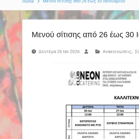
Μενού σίτισης από 26 έως 30 Ιανουαρίου
Home
Μενού σίτισης από 26 έως 30 
Δευτέρα 26 Ιαν 2026
Ανακοινώσεις
,
Σ