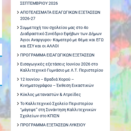
ΣΕΠΤΕΜΒΡΙΟΥ 2026
ΑΠΟΤΕΛΕΣΜΑΤΑ ΕΙΣΑΓΩΓΙΚΩΝ ΕΞΕΤΑΣΕΩΝ
2026-27
Συμμετοχή του σχολείου μας στο 4ο
Διαδραστικό Συνέδριο Εφήβων των Δήμων
Άγιοι Αναργυροι- Καματερό με θέμα: και ΕΓΩ
και ΕΣΥ και οι ΑΛΛΟΙ
ΠΡΟΓΡΑΜΜΑ ΕΙΣΑΓΩΓΙΚΩΝ ΕΞΕΤΑΣΕΩΝ
Εισαγωγικές εξετάσεις Ιουνίου 2026 στο
Καλλιτεχνικό Γυμνάσιο με Λ.Τ. Περιστερίου
12 Ιουνίου – Βραδιά Χορού –
Κινηματογράφου – Έκθεση Εικαστικών
Κύκλος μεταναστών & Ατρείδες
Το Καλλιτεχνικό Σχολείο Περιστερίου
“μάγεψε” στη Συνάντηση Καλλιτεχνικών
Σχολείων στο ΚΠΙΣΝ
ΠΡΟΓΡΑΜΜΑ ΕΞΕΤΑΣΕΩΝ ΛΥΚΕΙΟΥ