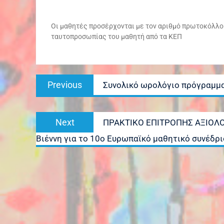
Οι μαθητές προσέρχονται με τον αριθμό πρωτοκόλλου
ταυτοπροσωπίας του μαθητή από τα ΚΕΠ
Πλοήγηση
Previous
Previous
Συνολικό ωρολόγιο πρόγραμμα
άρθρων
post:
Next
Next
ΠΡΑΚΤΙΚΟ ΕΠΙΤΡΟΠΗΣ ΑΞΙΟΛΟ
post:
Βιέννη για το 10ο Ευρωπαϊκό μαθητικό συνέδρ