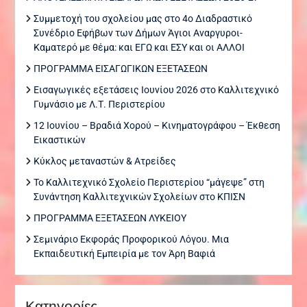
Συμμετοχή του σχολείου μας στο 4ο Διαδραστικό
Συνέδριο Εφήβων των Δήμων Άγιοι Αναργυροι-
Καματερό με θέμα: και ΕΓΩ και ΕΣΥ και οι ΑΛΛΟΙ
ΠΡΟΓΡΑΜΜΑ ΕΙΣΑΓΩΓΙΚΩΝ ΕΞΕΤΑΣΕΩΝ
Εισαγωγικές εξετάσεις Ιουνίου 2026 στο Καλλιτεχνικό
Γυμνάσιο με Λ.Τ. Περιστερίου
12 Ιουνίου – Βραδιά Χορού – Κινηματογράφου – Έκθεση
Εικαστικών
Κύκλος μεταναστών & Ατρείδες
Το Καλλιτεχνικό Σχολείο Περιστερίου “μάγεψε” στη
Συνάντηση Καλλιτεχνικών Σχολείων στο ΚΠΙΣΝ
ΠΡΟΓΡΑΜΜΑ ΕΞΕΤΑΣΕΩΝ ΛΥΚΕΙΟΥ
Σεμινάριο Εκφοράς Προφορικού Λόγου. Μια
Εκπαιδευτική Εμπειρία με τον Άρη Βαφιά
Kατηγορίες