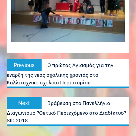
Πλοήγηση
Previous
Previous
Ο πρώτος Αγιασμός για την
άρθρων
post:
έναρξη της νέας σχολικής χρονιάς στο
Καλλιτεχνικό σχολείο Περιστερίου
Next
Next
Βράβευση στο Πανελλήνιο
post:
Διαγωνισμό ?Θετικό Περιεχόμενο στο Διαδίκτυο?
SID 2018